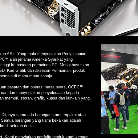
an AS) - Yang mula menyediakan Penyelesaian
CPC
™
ialah jenama Amerika Syarikat yang
 tinggi ke pasaran permainan PC. Mengkhususkan
SSD, Kad Grafik dan aksesori Permainan, produk
n pemain di mana-mana sahaja.
tahuan pasaran dan operasi masa nyata, OCPC™
asaran dan menyediakan penyelesaian kepada
 memori, storan, grafik, kuasa dan lain-lain yang
h. Ditanya sama ada barangan kami terpakai atau
a. Semua barangan yang kami bekalkan adalah
ka di seluruh dunia.
et. Kami menyiarkan portfolio produk kami kepada