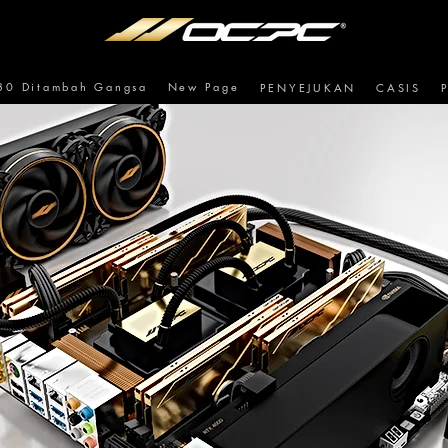
80 Ditambah Gangsa
New Page
PENYEJUKAN
CASIS