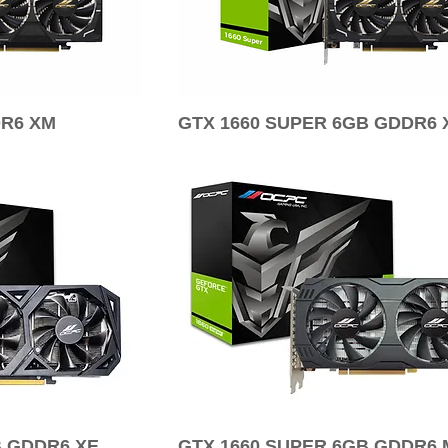
DR6 XM
GTX 1660 SUPER 6GB GDDR6 
B GDDR6 XE
GTX 1660 SUPER 6GB GDDR6 