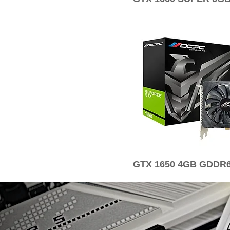
GTX 1650 4GB GDDR