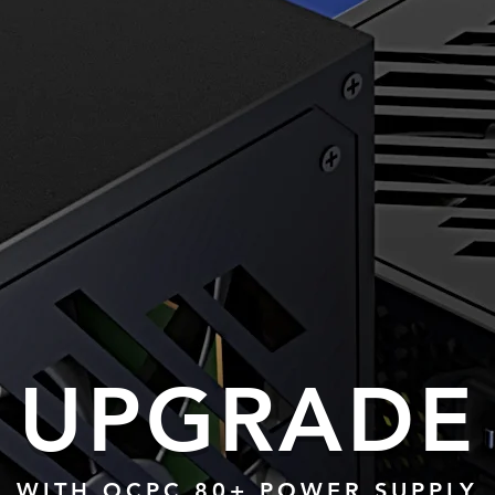
UPGRADE
WITH OCPC 80+ POWER SUPPLY