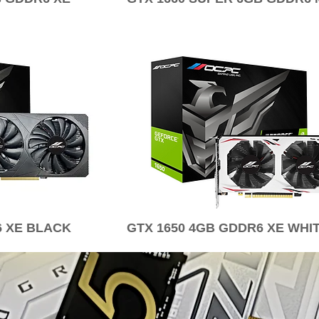
6 XE BLACK
GTX 1650 4GB GDDR6 XE WHI