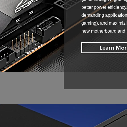
better power efficiency,
demanding applications
gaming), and maximizin
new motherboard and
Learn Mor