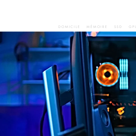
DOMICILE
MÉMOIRE
SSD
GP