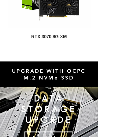
RTX 3070 8G XM
UPGRADE WITH OCPC
M.2 NVMe SSD
DATA
STORAGE
UPGRDE