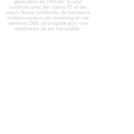
génération de NVIDIA. Ils sont
construits avec des cœurs RT et des
cœurs Tensor améliorés, de nouveaux
multiprocesseurs de streaming et une
mémoire G6X ultra-rapide pour une
expérience de jeu incroyable.