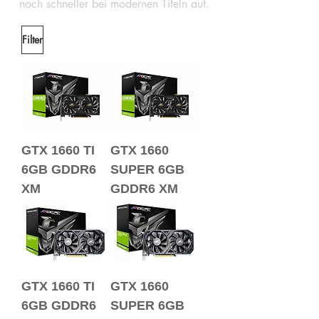
noch schneller bei modernen Titeln auf.
Filter
GTX 1660 TI
GTX 1660
6GB GDDR6
SUPER 6GB
XM
GDDR6 XM
GTX 1660 TI
GTX 1660
6GB GDDR6
SUPER 6GB