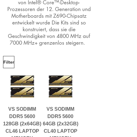
von Intel® Core™-Desktop-
Prozessoren der 12. Generation und
Motherboards mit Z690-Chipsatz
entwickelt wurde Die Kits sind so
konstruiert, dass sie die
Geschwindigkeit von 4800 MHz auf
7000 MHz+ grenzenlos steigern.
Filter
VS SODIMM
VS SODIMM
DDR5 5600
DDR5 5600
128GB (2x64GB)
64GB (2x32GB)
CL46 LAPTOP
CL40 LAPTOP