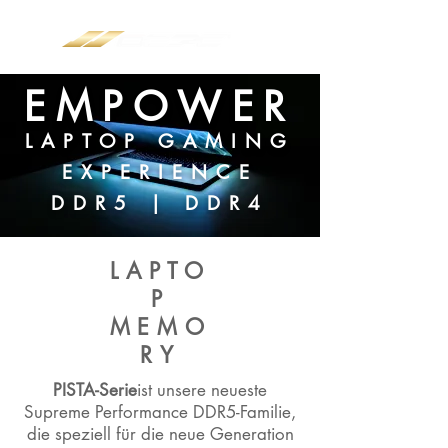
EMPOWER
LAPTOP GAMING
EXPERIENCE
DDR5 | DDR4
LAPTO
P
MEMO
RY
PISTA-Serie
ist unsere neueste
Supreme Performance DDR5-Familie,
die speziell für die neue Generation