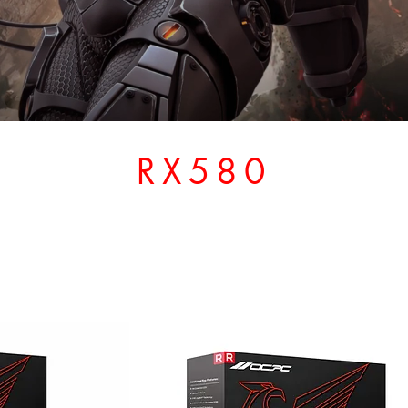
RX580