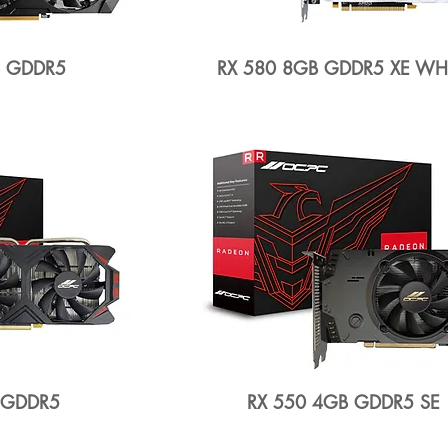
B GDDR5
RX 580 8GB GDDR5 XE WH
 GDDR5
RX 550 4GB GDDR5 SE