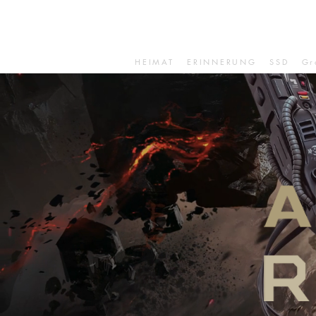
HEIMAT
ERINNERUNG
SSD
Gr