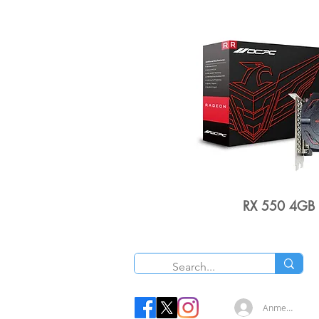
RX 550 4GB
O
Anmelden