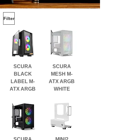
Filter
SCURA
SCURA
BLACK
MESH M-
LABEL M-
ATX ARGB
ATX ARGB
WHITE
SCURA
MINI2