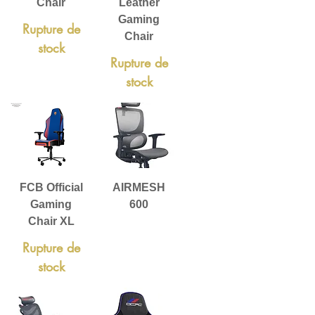
Chair
Leather
Gaming
Rupture de
Chair
stock
Rupture de
stock
FCB Official
AIRMESH
Gaming
600
Chair XL
Rupture de
stock