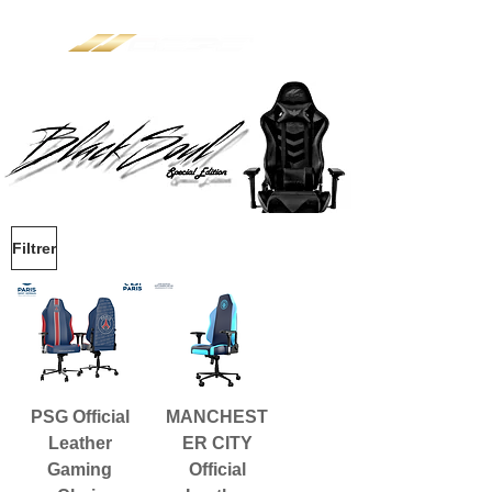
Filtrer
PSG Official
MANCHEST
Leather
ER CITY
Gaming
Official