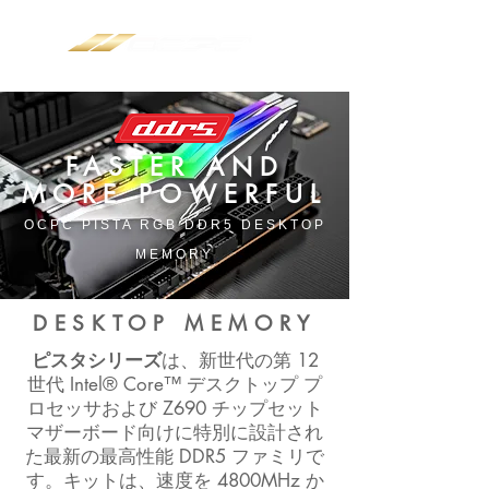
​FASTER AND
MORE POWERFUL
OCPC PISTA RGB DDR5 DESKTOP
MEMORY
DESKTOP MEMORY
ピスタシリーズ
は、新世代の第 12
世代 Intel® Core™ デスクトップ プ
ロセッサおよび Z690 チップセット
マザーボード向けに特別に設計され
た最新の最高性能 DDR5 ファミリで
す。キットは、速度を 4800MHz か