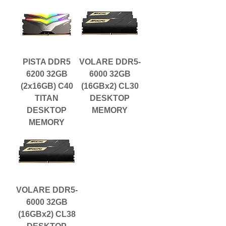
PISTA DDR5
VOLARE DDR5-
6200 32GB
6000 32GB
(2x16GB) C40
(16GBx2) CL30
TITAN
DESKTOP
DESKTOP
MEMORY
MEMORY
VOLARE DDR5-
6000 32GB
(16GBx2) CL38