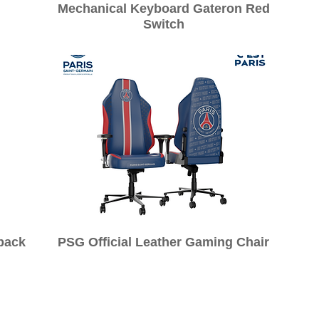
Mechanical Keyboard Gateron Red
Switch
クイックビュー
pack
PSG Official Leather Gaming Chair