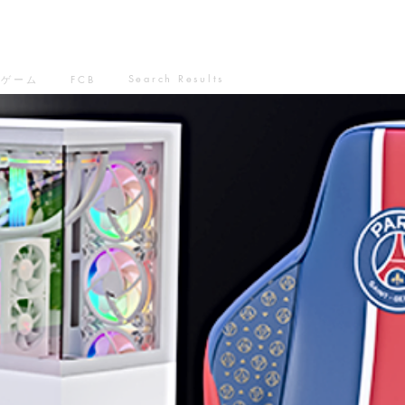
Search Results
ゲーム
FCB