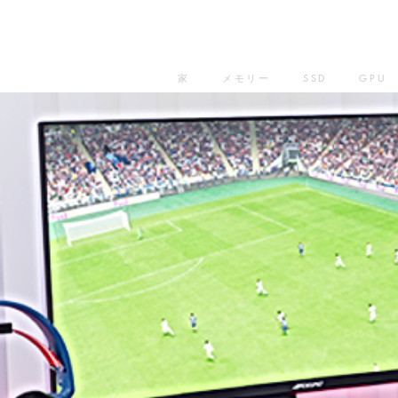
家
メモリー
SSD
GPU