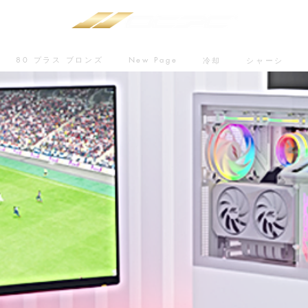
80 プラス ブロンズ
New Page
冷却
シャーシ