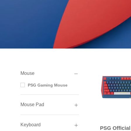
フィルター：
Mouse
PSG Gaming Mouse
Mouse Pad
PSG Gaming Mouse Pad
Keyboard
クイ
PSG Officia