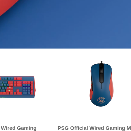
ックビュー
クイックビュー
l Wired Gaming
PSG Official Wired Gaming 