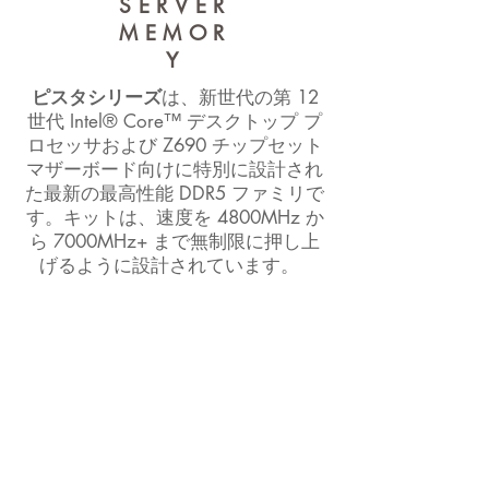
SERVER
MEMOR
Y
ピスタシリーズ
は、新世代の第 12
世代 Intel® Core™ デスクトップ プ
ロセッサおよび Z690 チップセット
マザーボード向けに特別に設計され
た最新の最高性能 DDR5 ファミリで
す。キットは、速度を 4800MHz か
ら 7000MHz+ まで無制限に押し上
げるように設計されています。