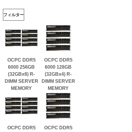
フィルター
OCPC DDR5
OCPC DDR5
6000 256GB
6000 128GB
(32GBx8) R-
(32GBx4) R-
DIMM SERVER
DIMM SERVER
MEMORY
MEMORY
OCPC DDR5
OCPC DDR5