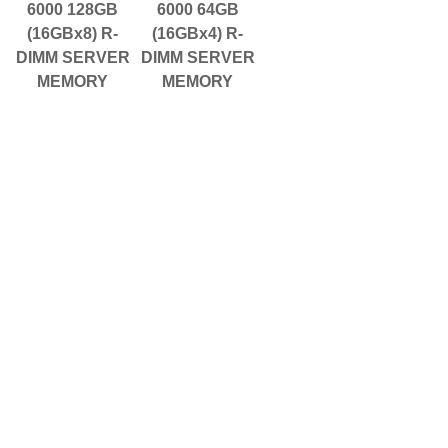
6000 128GB
6000 64GB
(16GBx8) R-
(16GBx4) R-
DIMM SERVER
DIMM SERVER
MEMORY
MEMORY