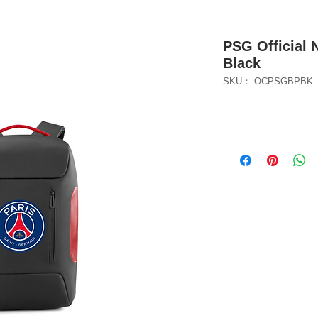
PSG Official
Black
SKU： OCPSGBPBK