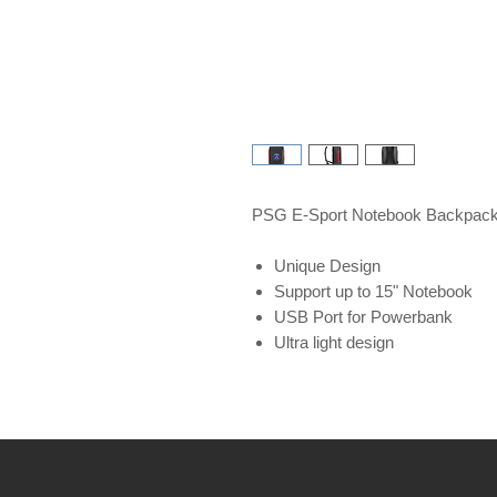
PSG E-Sport Notebook Backpac
Unique Design
Support up to 15" Notebook
USB Port for Powerbank
Ultra light design