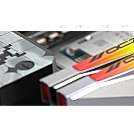
家
メモリー
SSD
GPU