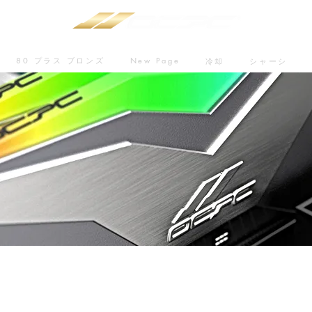
80 プラス ブロンズ
New Page
冷却
シャーシ