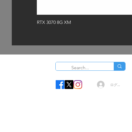
RTX 3070 8G XM
O
ログイン