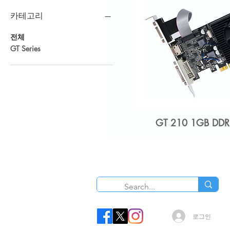
카테고리
전체
GT Series
GT 210 1GB DDR
O
로그인
GT 210 1GB DDR3 LP XE FAN