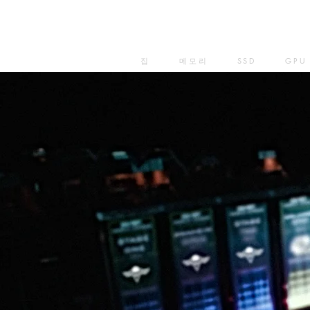
집
메모리
SSD
GPU