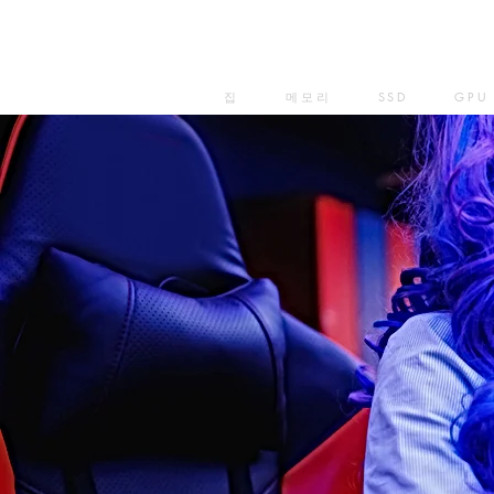
집
메모리
SSD
GPU