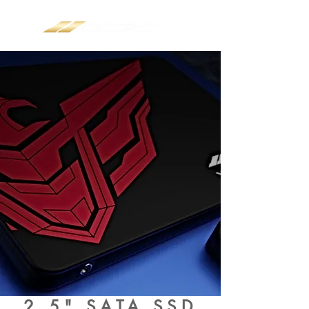
2.5" SATA SSD