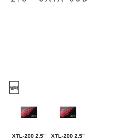
시스템 강화
OCPC 솔리드 스테이트 드라이브(SSD)는 시
스템의 반응성을 높여 더 빠르게 부팅하고 애
플리케이션을 더 빠르게 로드하며 더 빠르게
종료합니다. 솔리드 스테이트 드라이브는 PC
스토리지의 차세대 혁신이며 하드 드라이브
내부의 오래된 기술보다 더 빠르고 조용하며
더 차갑게 실행됩니다. 움직이는 부품이 없기
때문에 SSD는 하드 드라이브보다 내구성과
안정성도 뛰어납니다.
필터
XTL-200 2.5"
XTL-200 2.5"