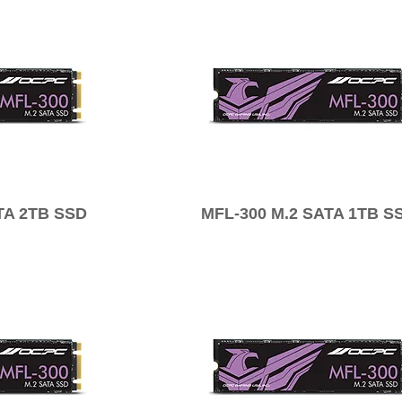
TA 2TB SSD
MFL-300 M.2 SATA 1TB S