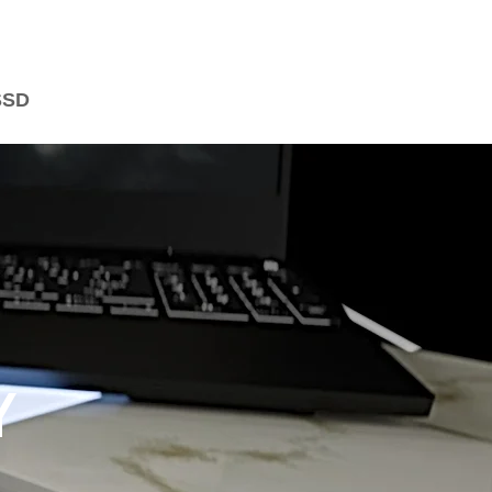
SSD
Y