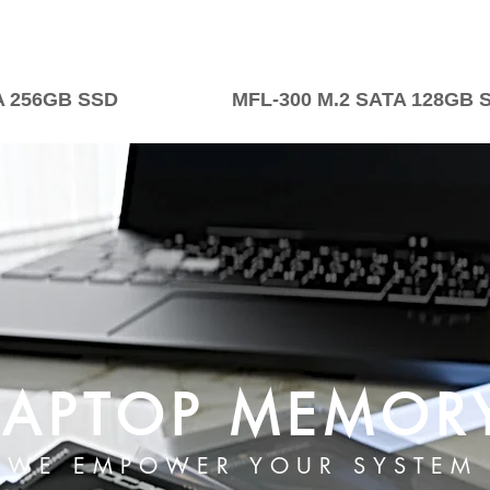
A 256GB SSD
MFL-300 M.2 SATA 128GB 
LAPTOP MEMOR
WE EMPOWER YOUR SYSTEM