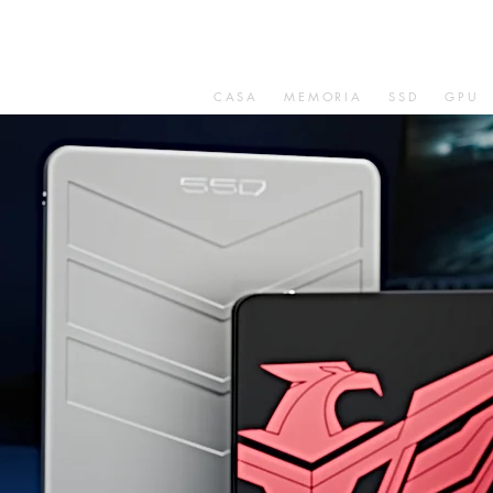
CASA
MEMORIA
SSD
GPU