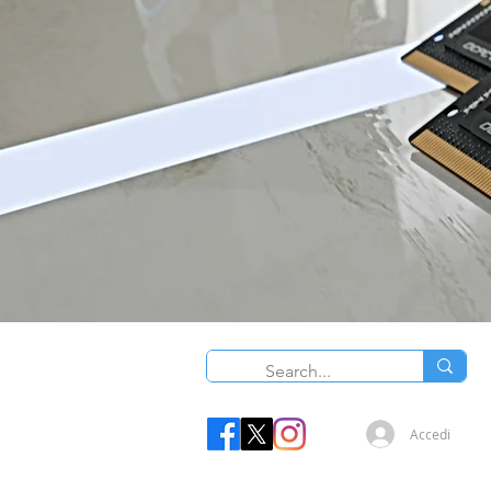
O
Accedi