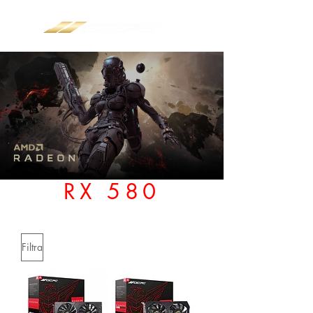
RX 580
Filtra