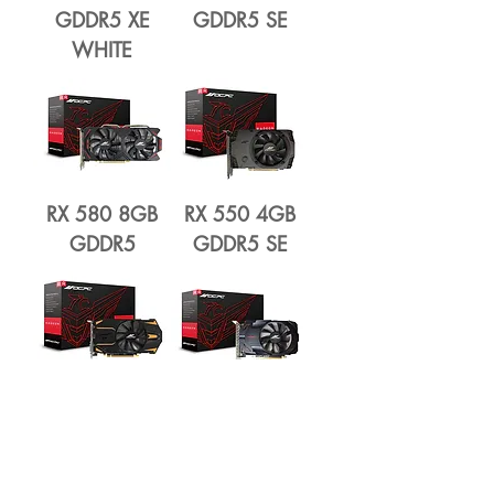
GDDR5 XE
GDDR5 SE
WHITE
RX 580 8GB
RX 550 4GB
GDDR5
GDDR5 SE
RX 550 4GB
RX 550 4GB
GDDR5 XE
GDDR5