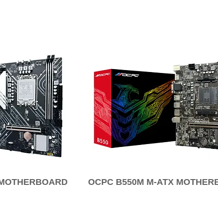
 MOTHERBOARD
OCPC B550M M-ATX MOTHE