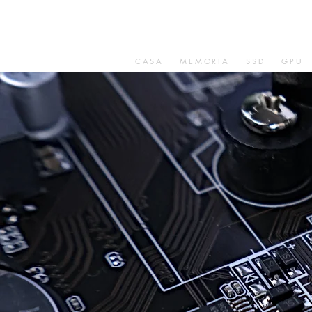
CASA
MEMORIA
SSD
GPU