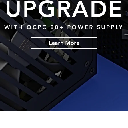
UPGRADE
WITH OCPC 80+ POWER SUPPLY
Learn More
CPC GAMING USA, INC. |
COPYRIGHT RISERVATO © 2022