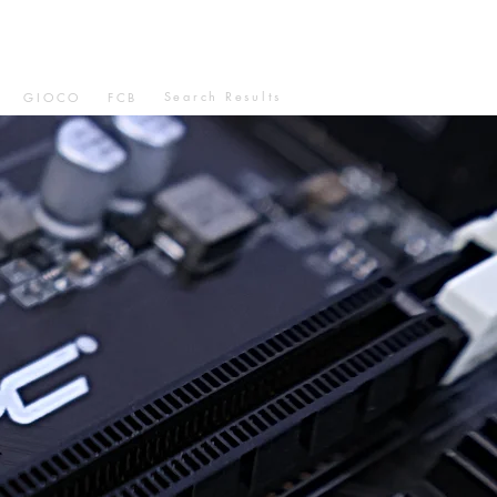
Search Results
GIOCO
FCB