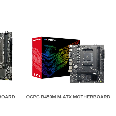
RBOARD
OCPC B450M M-ATX MOTHERBOARD